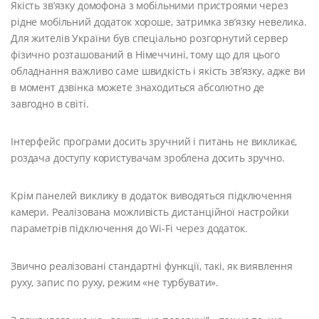
Якість зв’язку домофона з мобільними пристроями через
рідне мобільний додаток хороше, затримка зв’язку невелика.
Для жителів України був спеціально розгорнутий сервер
фізично розташований в Німеччині, тому що для цього
обладнання важливо саме швидкість і якість зв’язку, адже ви
в момент дзвінка можете знаходиться абсолютно де
завгодно в світі.
Інтерфейс програми досить зручний і питань не викликає,
роздача доступу користувачам зроблена досить зручно.
Крім панелей виклику в додаток виводяться підключення
камери. Реалізована можливість дистанційної настройки
параметрів підключення до Wi-Fi через додаток.
Звично реалізовані стандартні функції, такі, як виявлення
руху, запис по руху, режим «не турбувати».