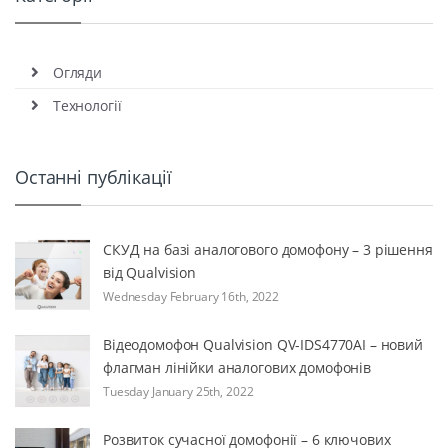
Огляди
Технології
Останні публікації
СКУД на базі аналогового домофону – 3 рішення
від Qualvision
Wednesday February 16th, 2022
Відеодомофон Qualvision QV-IDS4770AI – новий
флагман лінійки аналогових домофонів
Tuesday January 25th, 2022
Розвиток сучасної домофонії – 6 ключових