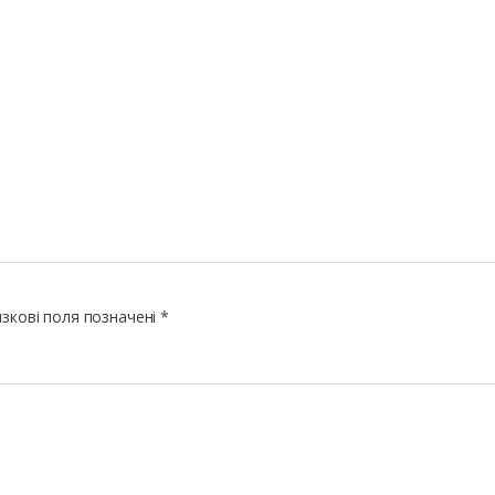
зкові поля позначені
*