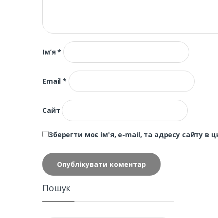
Ім’я
*
Email
*
Сайт
Зберегти моє ім'я, e-mail, та адресу сайту в
Пошук