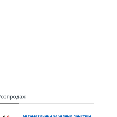
Розпродаж
Автоматичний зарядний пристрій