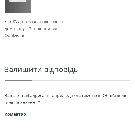
Навігація записів
←
СКУД на базі аналогового
домофону – 3 рішення від
Qualvision
Залишити відповідь
Ваша e-mail адреса не оприлюднюватиметься.
Обов’язкові
поля позначені
*
Коментар