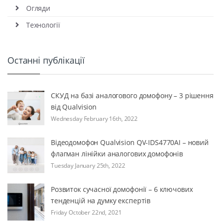
Огляди
Технології
Останні публікації
СКУД на базі аналогового домофону – 3 рішення
від Qualvision
Wednesday February 16th, 2022
Відеодомофон Qualvision QV-IDS4770AI – новий
флагман лінійки аналогових домофонів
Tuesday January 25th, 2022
Розвиток сучасної домофонії – 6 ключових
тенденцій на думку експертів
Friday October 22nd, 2021