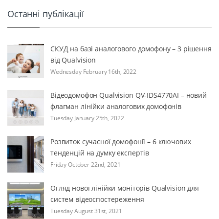
Останні публікації
СКУД на базі аналогового домофону – 3 рішення
від Qualvision
Wednesday February 16th, 2022
Відеодомофон Qualvision QV-IDS4770AI – новий
флагман лінійки аналогових домофонів
Tuesday January 25th, 2022
Розвиток сучасної домофонії – 6 ключових
тенденцій на думку експертів
Friday October 22nd, 2021
Огляд нової лінійки моніторів Qualvision для
систем відеоспостереження
Tuesday August 31st, 2021