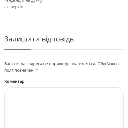
тенденцій на думку
експертів
Залишити відповідь
Ваша e-mail адреса не оприлюднюватиметься.
Обов’язкові
поля позначені
*
Коментар