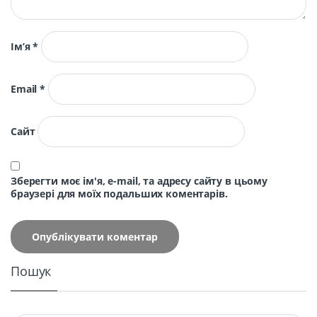
Ім’я
*
Email
*
Сайт
Зберегти моє ім'я, e-mail, та адресу сайту в цьому
браузері для моїх подальших коментарів.
Пошук