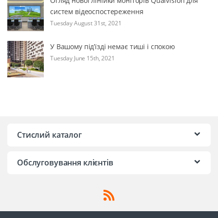
Огляд нової лінійки моніторів Qualvision для
систем відеоспостереження
Tuesday August 31st, 2021
У Вашому під’їзді немає тиші і спокою
Tuesday June 15th, 2021
Стислий каталог
Обслуговування клієнтів