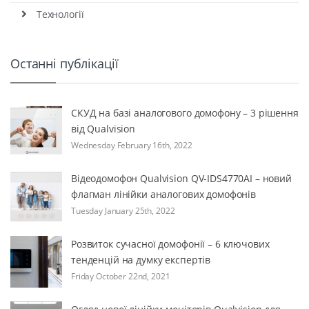
Технології
Останні публікації
СКУД на базі аналогового домофону – 3 рішення
від Qualvision
Wednesday February 16th, 2022
Відеодомофон Qualvision QV-IDS4770AI – новий
флагман лінійки аналогових домофонів
Tuesday January 25th, 2022
Розвиток сучасної домофонії – 6 ключових
тенденцій на думку експертів
Friday October 22nd, 2021