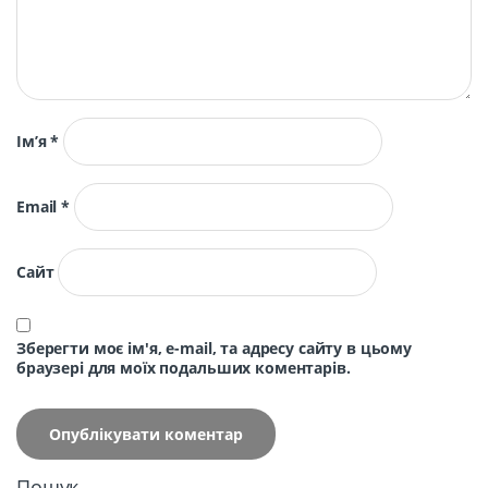
Ім’я
*
Email
*
Сайт
Зберегти моє ім'я, e-mail, та адресу сайту в цьому
браузері для моїх подальших коментарів.
Пошук