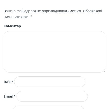
Ваша e-mail адреса не оприлюднюватиметься.
Обов’язкові
поля позначені
*
Коментар
Ім’я
*
Email
*