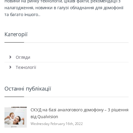
Новини на ринку технологій, цікаві факти, рекомендації з
налагодження, новинки в галузі обладнання для домофонії
та багато іншого..
Категорії
Огляди
Технології
Останні публікації
СКУД на базі аналогового домофону – 3 рішення
від Qualvision
Wednesday February 16th, 2022