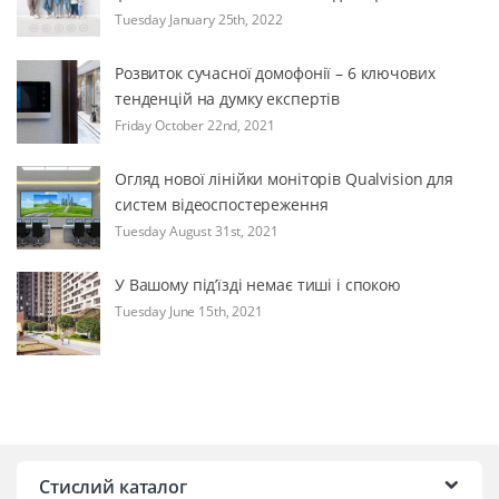
Tuesday January 25th, 2022
Розвиток сучасної домофонії – 6 ключових
тенденцій на думку експертів
Friday October 22nd, 2021
Огляд нової лінійки моніторів Qualvision для
систем відеоспостереження
Tuesday August 31st, 2021
У Вашому під’їзді немає тиші і спокою
Tuesday June 15th, 2021
Стислий каталог