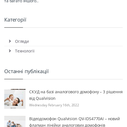
та багато іншого..
Категорії
Огляди
Технології
Останні публікації
СКУД на базі аналогового домофону – 3 рішення
від Qualvision
Wednesday February 16th, 2022
Відеодомофон Qualvision QV-IDS4770AI – новий
флагман лінійки аналогових домофонів