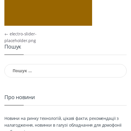
Навігація записів
←
electro-slider-
placeholder.png
Пошук
Пошук:
Про новини
Новини на ринку технологій, цікаві факти, рекомендації з
налагодження, новинки в галузі обладнання для домофонії