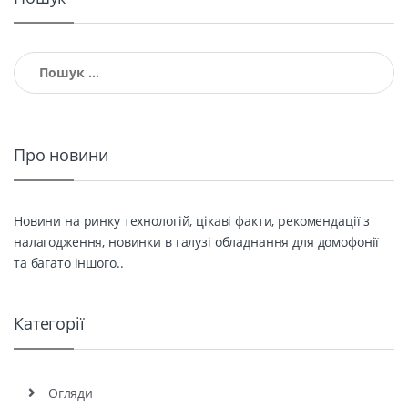
Пошук:
Про новини
Новини на ринку технологій, цікаві факти, рекомендації з
налагодження, новинки в галузі обладнання для домофонії
та багато іншого..
Категорії
Огляди