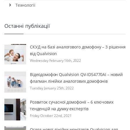
Технології
Останні публікації
СКУД на базі аналогового домофону – 3 рішення
від Qualvision
Wednesday February 16th, 2022
Відеодомофон Qualvision QV-IDS4770AI – новий
флагман лінійки аналогових домофонів
Tuesday January 25th, 2022
Розвиток сучасної домофонії – 6 ключових
тенденцій на думку експертів
Friday October 22nd, 2021
Огляд нової лінійки моніторів Qualvision для