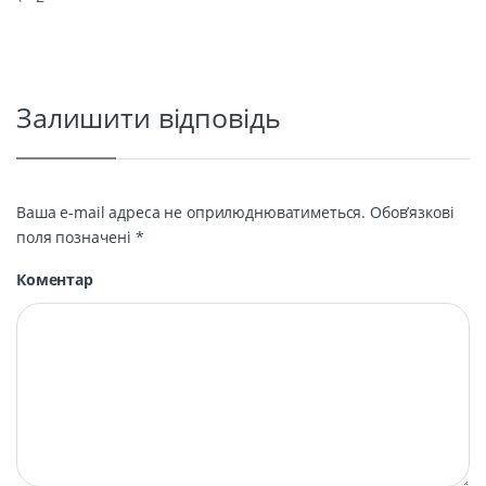
Навігація записів
Залишити відповідь
Ваша e-mail адреса не оприлюднюватиметься.
Обов’язкові
поля позначені
*
Коментар