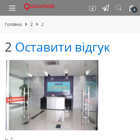
Skip to navigation
Skip to content
0
Головна
2
2
2
Оставити відгук
←
2