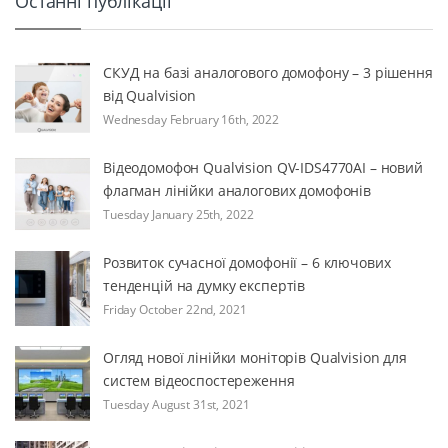
Останні публікації
СКУД на базі аналогового домофону – 3 рішення
від Qualvision
Wednesday February 16th, 2022
Відеодомофон Qualvision QV-IDS4770AI – новий
флагман лінійки аналогових домофонів
Tuesday January 25th, 2022
Розвиток сучасної домофонії – 6 ключових
тенденцій на думку експертів
Friday October 22nd, 2021
Огляд нової лінійки моніторів Qualvision для
систем відеоспостереження
Tuesday August 31st, 2021