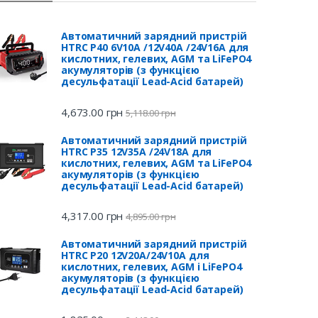
Автоматичний зарядний пристрій
HTRC P40 6V10A /12V40A /24V16A для
кислотних, гелевих, AGM та LiFePO4
акумуляторів (з функцією
десульфатації Lead-Acid батарей)
4,673.00
грн
5,118.00
грн
Автоматичний зарядний пристрій
HTRC P35 12V35A /24V18A для
кислотних, гелевих, AGM та LiFePO4
акумуляторів (з функцією
десульфатації Lead-Acid батарей)
4,317.00
грн
4,895.00
грн
Автоматичний зарядний пристрій
HTRC P20 12V20A/24V10A для
кислотних, гелевих, AGM і LiFePO4
акумуляторів (з функцією
десульфатації Lead-Acid батарей)