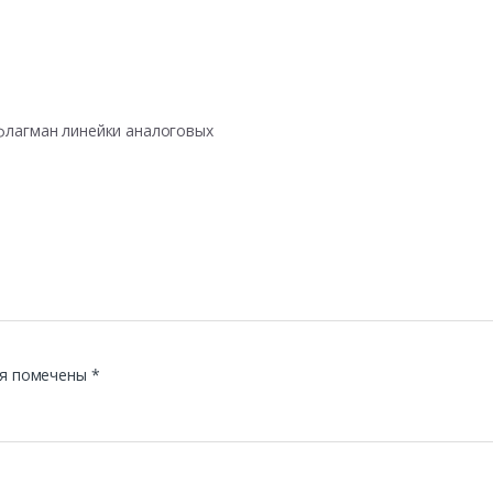
флагман линейки аналоговых
я помечены
*