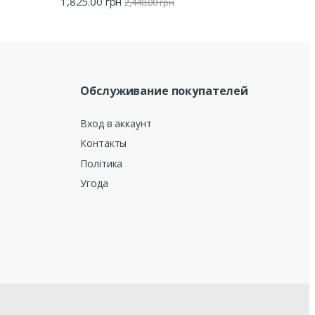
1,825.00
грн
2,448.00
грн
Обслуживание покупателей
Вход в аккаунт
Контакты
Політика
Угода