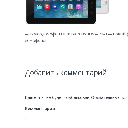
Навигация по записям
←
Видеодомофон Qualvision QV-IDS4770AI — новый 
домофонов
Добавить комментарий
Ваш e-mail не будет опубликован.
Обязательные пол
Комментарий