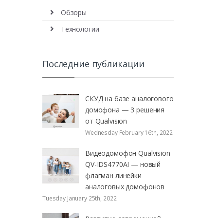
Обзоры
Технологии
Последние публикации
СКУД на базе аналогового
домофона — 3 решения
от Qualvision
Wednesday February 16th, 2022
Видеодомофон Qualvision
QV-IDS4770AI — новый
флагман линейки
аналоговых домофонов
Tuesday January 25th, 2022