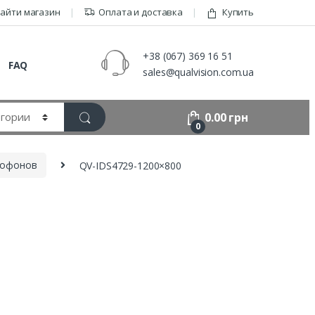
айти магазин
Оплата и доставка
Купить
+38 (067) 369 16 51
FAQ
sales@qualvision.com.ua
0.00
грн
0
мофонов
QV-IDS4729-1200×800