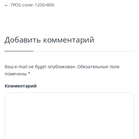
Навигация по записям
←
7POS-cover-1200×800
Добавить комментарий
Ваш e-mail не будет опубликован.
Обязательные поля
помечены
*
Комментарий