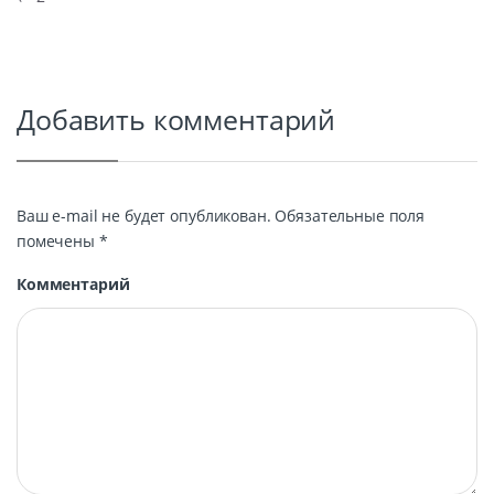
Навигация по записям
Добавить комментарий
Ваш e-mail не будет опубликован.
Обязательные поля
помечены
*
Комментарий