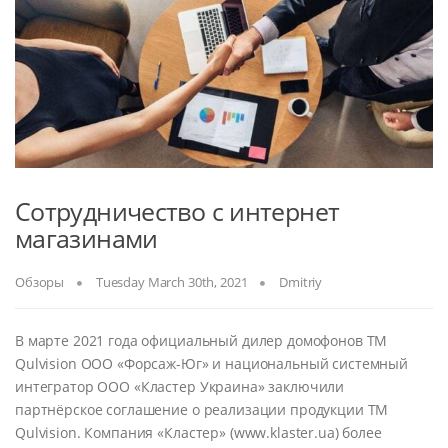
Сотрудничество с интернет
магазинами
Обзоры
Tuesday March 30th, 2021
Dmitriy
В марте 2021 года официальный дилер домофонов ТМ
Qulvision ООО «Форсаж-Юг» и национальный системный
интегратор ООО «Кластер Украина» заключили
партнёрское соглашение о реализации продукции ТМ
Qulvision. Компания «Кластер» (www.klaster.ua) более