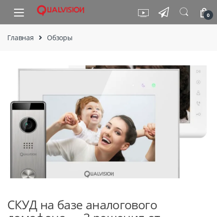
Skip to navigation
Skip to content
0
Главная
Обзоры
СКУД на базе аналогового