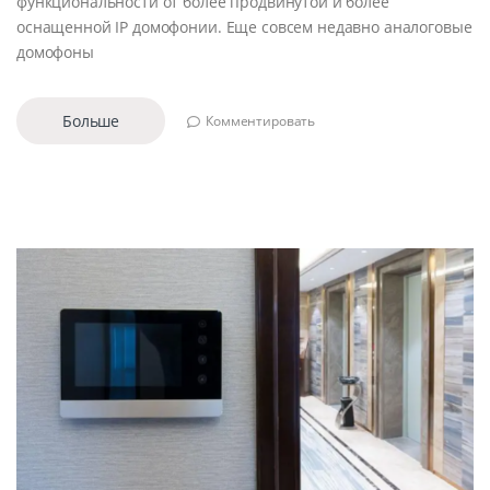
функциональности от более продвинутой и более
оснащенной IP домофонии. Еще совсем недавно аналоговые
домофоны
Больше
Комментировать