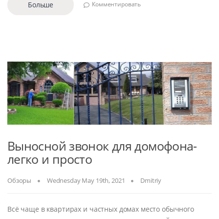
Больше
Комментировать
Выносной звонок для домофона-
легко и просто
Обзоры
Wednesday May 19th, 2021
Dmitriy
Всё чаще в квартирах и частных домах место обычного