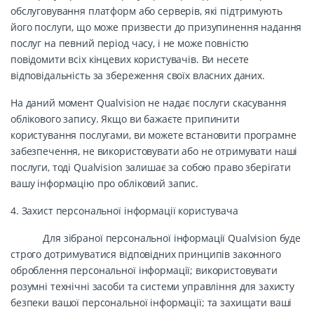
обслуговування платформ або серверів, які підтримують
його послуги, що може призвести до призупинення надання
послуг на певний період часу, і не може повністю
повідомити всіх кінцевих користувачів. Ви несете
відповідальність за збереження своїх власних даних.
На даний момент Qualvision не надає послуги скасування
облікового запису. Якщо ви бажаєте припинити
користування послугами, ви можете встановити програмне
забезпечення, не використовувати або не отримувати наші
послуги, тоді Qualvision залишає за собою право зберігати
вашу інформацію про обліковий запис.
4. Захист персональної інформації користувача
Для зібраної персональної інформації Qualvision буде
строго дотримуватися відповідних принципів законного
оброблення персональної інформації; використовувати
розумні технічні засоби та системи управління для захисту
безпеки вашої персональної інформації; та захищати ваші