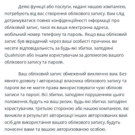
Деякі функції або послуги, надані нашою компанією,
потребують від вас створення облікового запису. Вам слід
дотримуватися повної конфіденційності інформації про
обліковий запис, такої як ваша електронна адреса,
мобільний номер телефону та пароль. Якщо ваш обліковий
запис був вкрадений через ваші особисті причини, ви
несете відповідальність за будь-які збитки, заподіяні
Qualvision або іншим користувачам за допомогою вашого
облікового запису та пароля.
Ваш обліковий запис обмежений виключно вам. Без
явного дозволу і авторизації власника облікового запису та
пароля ви не маєте права використовувати чужі облікові
записи та паролі. Всі збитки, заподіяні порушенням цього
положення, будуть на ваш ризик. Будь-які збитки, заподіяні
користувачем, третьою стороною або нашою компанією, які
виникли в результаті авторизації інших авторізованих вамі
осіб для використання вашого облікового запису, будуть
понесені вами та вашою авторизованою особою.