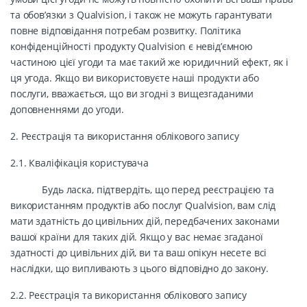
та обов’язки з Qualvision, і також не можуть гарантувати
повне відповідання потребам розвитку. Політика
конфіденційності продукту Qualvision є невід’ємною
частиною цієї угоди та має такий же юридичний ефект, як і
ця угода. Якщо ви використовуєте наші продукти або
послуги, вважається, що ви згодні з вищезгаданими
доповненнями до угоди.
2. Реєстрація та використання облікового запису
2.1. Кваліфікація користувача
Будь ласка, підтвердіть, що перед реєстрацією та
використанням продуктів або послуг Qualvision, вам слід
мати здатність до цивільних дій, передбачених законами
вашої країни для таких дій. Якщо у вас немає згаданої
здатності до цивільних дій, ви та ваш опікун несете всі
наслідки, що випливають з цього відповідно до закону.
2.2. Реєстрація та використання облікового запису