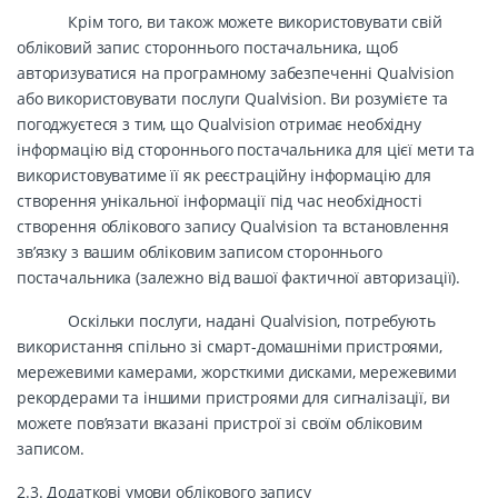
Крім того, ви також можете використовувати свій
обліковий запис стороннього постачальника, щоб
авторизуватися на програмному забезпеченні Qualvision
або використовувати послуги Qualvision. Ви розумієте та
погоджуєтеся з тим, що Qualvision отримає необхідну
інформацію від стороннього постачальника для цієї мети та
використовуватиме її як реєстраційну інформацію для
створення унікальної інформації під час необхідності
створення облікового запису Qualvision та встановлення
зв’язку з вашим обліковим записом стороннього
постачальника (залежно від вашої фактичної авторизації).
Оскільки послуги, надані Qualvision, потребують
використання спільно зі смарт-домашніми пристроями,
мережевими камерами, жорсткими дисками, мережевими
рекордерами та іншими пристроями для сигналізації, ви
можете пов’язати вказані пристрої зі своїм обліковим
записом.
2.3. Додаткові умови облікового запису