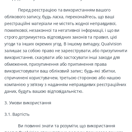
Перед реєстрацією та використанням вашого
облікового запису, будь ласка, переконайтесь, що ваші
реєстраційні матеріали не містять жодної неправдивої,
помилкової, незаконної та негативної інформації, і що ви
строго дотримуєтесь відповідних законів та правил, цієї
угоди та інших окремих угод. В іншому випадку, Qualvision
залишає за собою право не зареєструвати, або призупинити
використання, скасувати або застосувати інші заходи для
обмеження, призупинення або припинення права
використовувати ваш обліковий запис; будь-які збитки,
спричинені користувачем, третьою стороною або нашою
компанією у зв’язку з наданням неправдивих реєстраційних
даних, будуть вашою відповідальністю.
3. Умови використання
3.1. Вартість
Ви повинні знати та розуміти, що використання