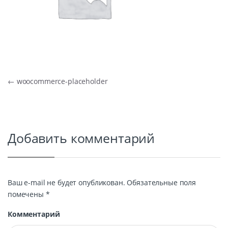
Навигация по записям
←
woocommerce-placeholder
Добавить комментарий
Ваш e-mail не будет опубликован.
Обязательные поля
помечены
*
Комментарий