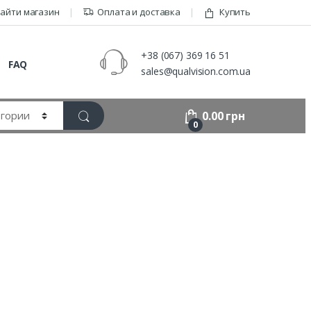
айти магазин
Оплата и доставка
Купить
+38 (067) 369 16 51
FAQ
sales@qualvision.com.ua
0.00
грн
0