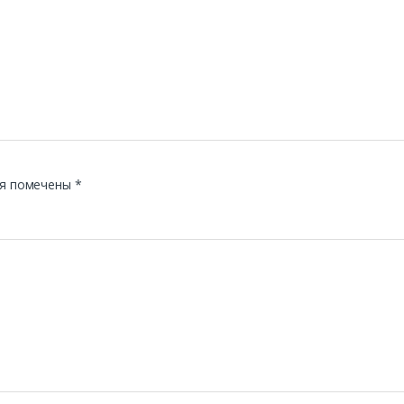
я помечены
*