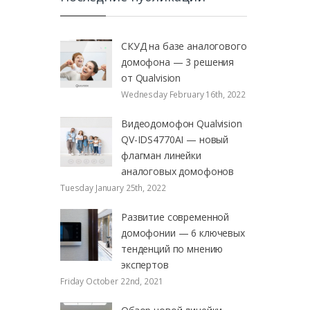
СКУД на базе аналогового
домофона — 3 решения
от Qualvision
Wednesday February 16th, 2022
Видеодомофон Qualvision
QV-IDS4770AI — новый
флагман линейки
аналоговых домофонов
Tuesday January 25th, 2022
Развитие современной
домофонии — 6 ключевых
тенденций по мнению
экспертов
Friday October 22nd, 2021