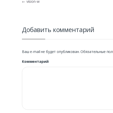
Навигация по записям
←
vision-w
Добавить комментарий
Ваш e-mail не будет опубликован.
Обязательные пол
Комментарий