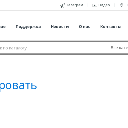
Телеграм
Видео
Н
ние
Поддержка
Новости
О нас
Контакты
ровать