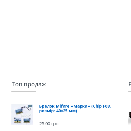
Топ продаж
Брелок Mifare «Марка» (Chip F08,
розмір: 40×25 мм)
25.00
грн