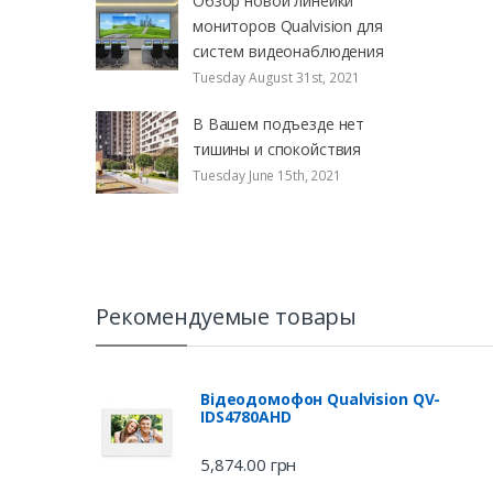
Обзор новой линейки
мониторов Qualvision для
систем видеонаблюдения
Tuesday August 31st, 2021
В Вашем подъезде нет
тишины и спокойствия
Tuesday June 15th, 2021
Рекомендуемые товары
Відеодомофон Qualvision QV-
IDS4780AHD
5,874.00
грн