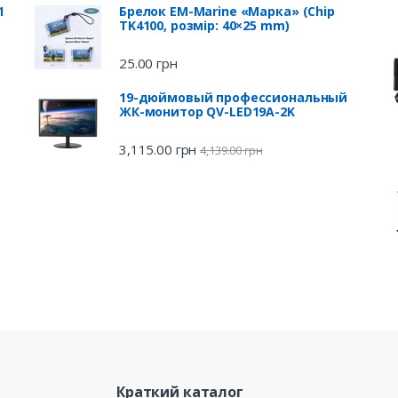
1
Брелок EM-Marine «Марка» (Chip
TK4100, розмір: 40×25 mm)
25.00
грн
19-дюймовый профессиональный
ЖК-монитор QV-LED19A-2K
3,115.00
грн
4,139.00
грн
Краткий каталог