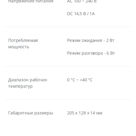
Напряжение питания
АС 100 ~ 240 В
DC 14,5 В / 1А
Потребляемая
Режим ожидания - 2 Вт
мощность
Режим разговора - 6 Вт
Диапазон рабочих
0 °С ~ +40 °С
температур
Габаритные размеры
205 x 128 x 14 мм