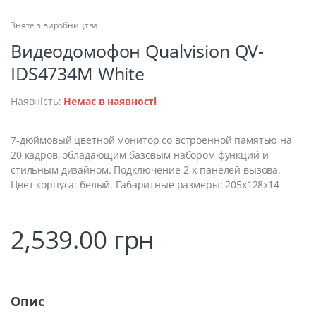
Зняте з виробництва
Видеодомофон Qualvision QV-
IDS4734M White
Наявність:
Немає в наявності
7-дюймовый цветной монитор со встроенной памятью на
20 кадров, обладающим базовым набором функций и
стильным дизайном. Подключение 2-х панелей вызова.
Цвет корпуса: белый. Габаритные размеры: 205х128х14
2,539.00
грн
Опис