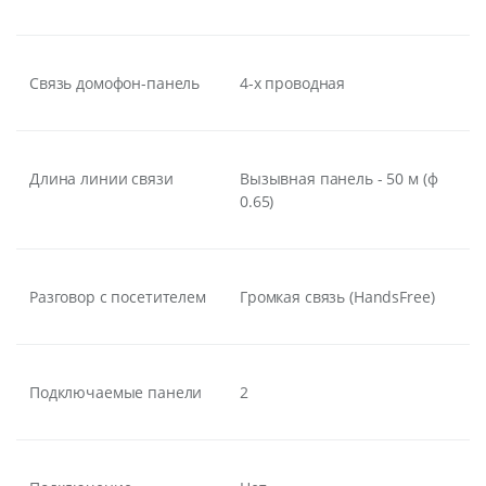
Связь домофон-панель
4-х проводная
Длина линии связи
Вызывная панель - 50 м (ф
0.65)
Разговор с посетителем
Громкая связь (HandsFree)
Подключаемые панели
2