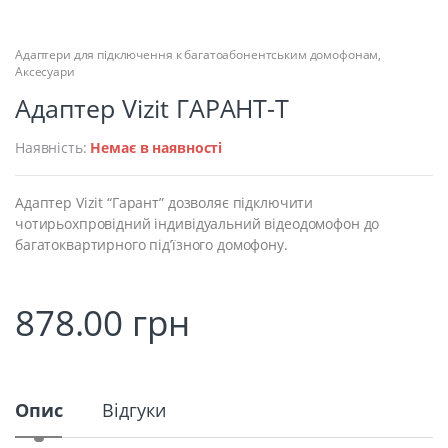
Адаптери для підключення к багатоабонентським домофонам
,
Аксесуари
Адаптер Vizit ГАРАНТ-Т
Наявність:
Немає в наявності
Адаптер Vizit “Гарант” дозволяє підключити
чотирьохпровідний індивідуальний відеодомофон до
багатоквартирного під’їзного домофону.
878.00
грн
Опис
Відгуки