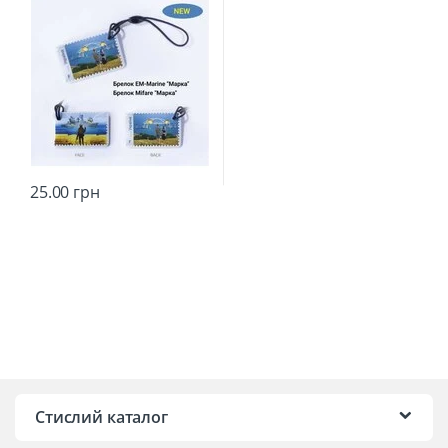
25.00
грн
Стислий каталог