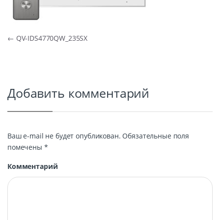
Навигация по записям
←
QV-IDS4770QW_235SX
Добавить комментарий
Ваш e-mail не будет опубликован.
Обязательные поля
помечены
*
Комментарий