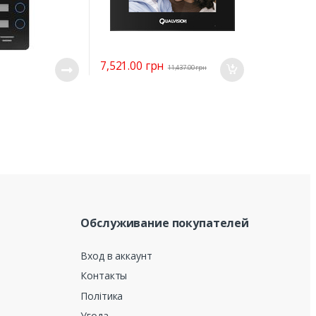
7,521.00
грн
11,437.00
грн
Обслуживание покупателей
Вход в аккаунт
Контакты
Політика
Угода