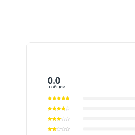
0.0
в общем