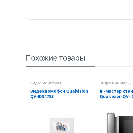
Похожие товары
Видео мониторы
,
Видео мониторы
,
Видеодомофоны
Видеодомофоны
Видеодомофон Qualvision
IP-мастер ста
QV-IDS4783
Qualvision QV-I