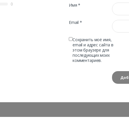
0
Имя
*
Email
*
Сохранить моё имя,
email и адрес сайта в
этом браузере для
последующих моих
комментариев.