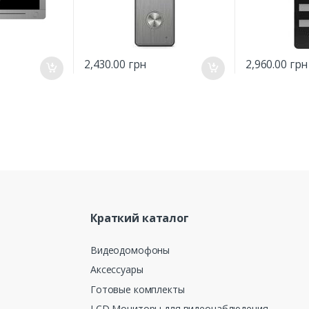
2,430.00
грн
2,960.00
грн
Краткий каталог
Видеодомофоны
Аксессуары
Готовые комплекты
LCD Мониторы для видеонаблюдения