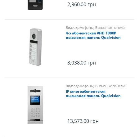
2,960.00
грн
Видеодомофоны
,
Вызывные панели
4-х абонентская AHD 1080P
вызывная панель Qualvision
QV-QDS4340AHD
3,038.00
грн
Видеодомофоны
,
Вызывные панели
IP многоабонентская
вызывная панель Qualvision
QV-ODS803SR
13,573.00
грн