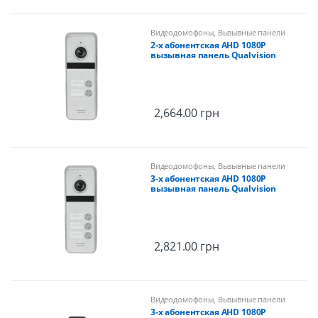
Видеодомофоны
,
Вызывные панели
2-х абонентская AHD 1080P
вызывная панель Qualvision
QV-QDS4320AHD
2,664.00
грн
Видеодомофоны
,
Вызывные панели
3-х абонентская AHD 1080P
вызывная панель Qualvision
QV-QDS4330AHD
2,821.00
грн
Видеодомофоны
,
Вызывные панели
3-х абонентская AHD 1080P