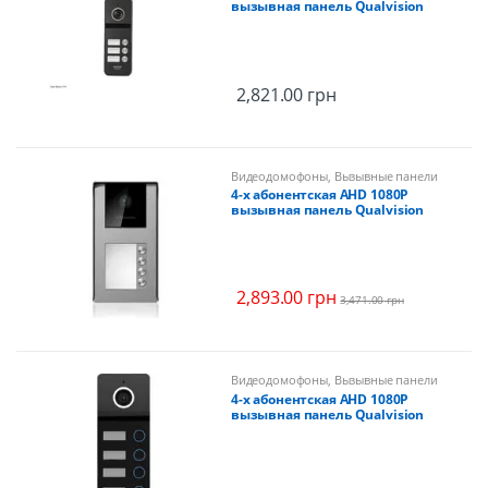
вызывная панель Qualvision
QV-QDS4330AHD
2,821.00
грн
Видеодомофоны
,
Вызывные панели
4-х абонентская AHD 1080P
вызывная панель Qualvision
QV-ODS458SX-4
2,893.00
грн
3,471.00
грн
Видеодомофоны
,
Вызывные панели
4-х абонентская AHD 1080P
вызывная панель Qualvision
QV-QDS4340AHD Black