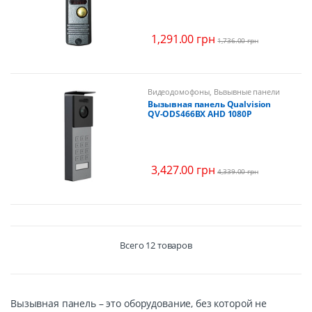
1,291.00
грн
1,736.00
грн
Видеодомофоны
,
Вызывные панели
Вызывная панель Qualvision
QV-ODS466BX AHD 1080P
3,427.00
грн
4,339.00
грн
Всего 12 товаров
Вызывная панель – это оборудование, без которой не