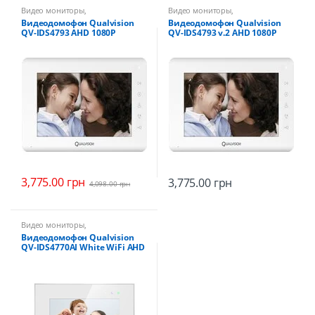
Видео мониторы
,
Видео мониторы
,
Видеодомофоны
Видеодомофоны
Видеодомофон Qualvision
Видеодомофон Qualvision
QV-IDS4793 AHD 1080P
QV-IDS4793 v.2 AHD 1080P
3,775.00
грн
3,775.00
грн
4,098.00
грн
Видео мониторы
,
Видеодомофоны
Видеодомофон Qualvision
QV-IDS4770AI White WiFi AHD
1080P