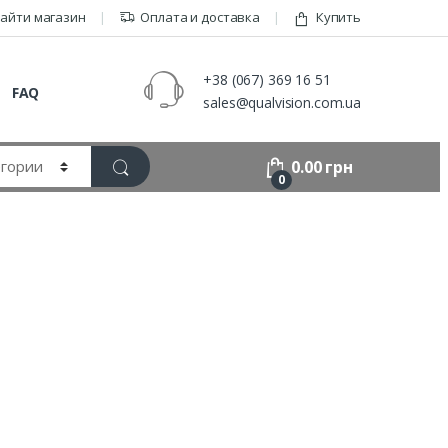
айти магазин
Оплата и доставка
Купить
+38 (067) 369 16 51
FAQ
sales@qualvision.com.ua
0.00
грн
0