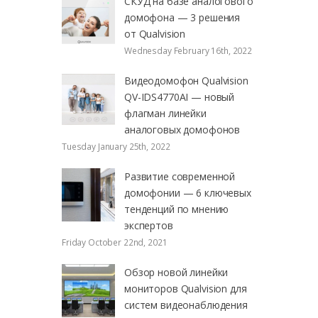
СКУД на базе аналогового
домофона — 3 решения
от Qualvision
Wednesday February 16th, 2022
Видеодомофон Qualvision
QV-IDS4770AI — новый
флагман линейки
аналоговых домофонов
Tuesday January 25th, 2022
Развитие современной
домофонии — 6 ключевых
тенденций по мнению
экспертов
Friday October 22nd, 2021
Обзор новой линейки
мониторов Qualvision для
систем видеонаблюдения