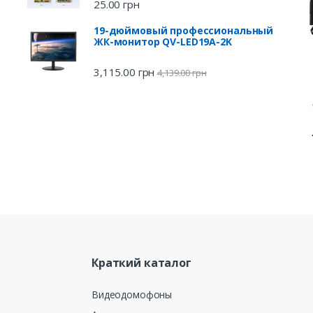
25.00
грн
19-дюймовый профессиональный
ЖК-монитор QV-LED19A-2K
3,115.00
грн
4,139.00
грн
Краткий каталог
Видеодомофоны