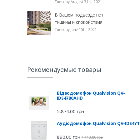
Tuesday August 31st, 2021
В Вашем подъезде нет
тишины и спокойствия
Tuesday June 15th, 2021
Рекомендуемые товары
Відеодомофон Qualvision QV-
IDS4780AHD
5,874.00
грн
Аудіодомофон Qualvision QV-IDS4Y1
890.00
грн
1,113.00
грн