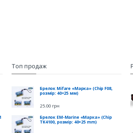
Топ продаж
Брелок Mifare «Марка» (Chip F08,
розмір: 40×25 мм)
25.00
грн
1
Брелок EM-Marine «Марка» (Chip
TK4100, розмір: 40×25 mm)