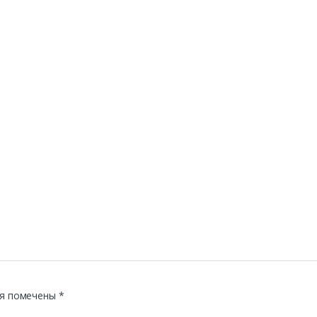
я помечены
*