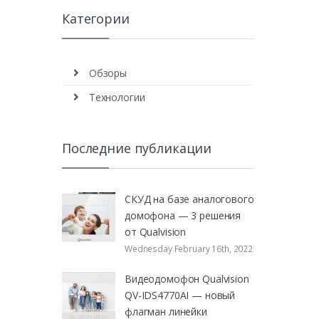
Категории
Обзоры
Технологии
Последние публикации
СКУД на базе аналогового
домофона — 3 решения
от Qualvision
Wednesday February 16th, 2022
Видеодомофон Qualvision
QV-IDS4770AI — новый
флагман линейки