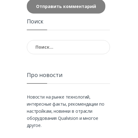
Поиск
Найти:
Про новости
Новости на рынке технологий,
интересные факты, рекомендации по
настройкам, новинки в отрасли
оборудования Qualvision и многое
другое.