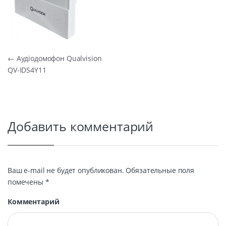
Навигация по записям
←
Аудіодомофон Qualvision
QV-IDS4Y11
Добавить комментарий
Ваш e-mail не будет опубликован.
Обязательные поля
помечены
*
Комментарий