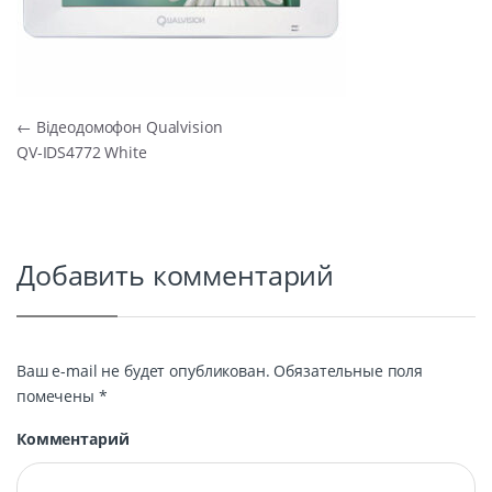
Навигация по записям
←
Відеодомофон Qualvision
QV-IDS4772 White
Добавить комментарий
Ваш e-mail не будет опубликован.
Обязательные поля
помечены
*
Комментарий