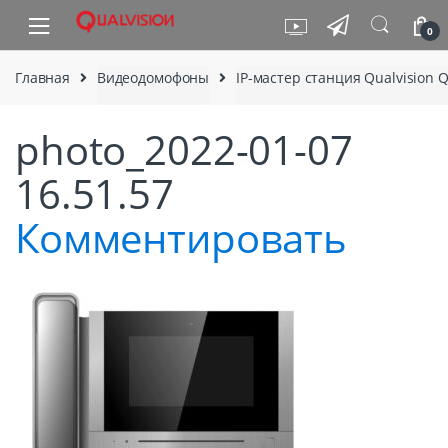
Skip to navigation
Skip to content
0
Главная
Видеодомофоны
IP-мастер станция Qualvision 
photo_2022-01-07
16.51.57
Комментировать