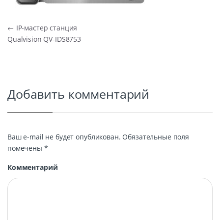
Навигация по записям
←
IP-мастер станция
Qualvision QV-IDS8753
Добавить комментарий
Ваш e-mail не будет опубликован.
Обязательные поля
помечены
*
Комментарий