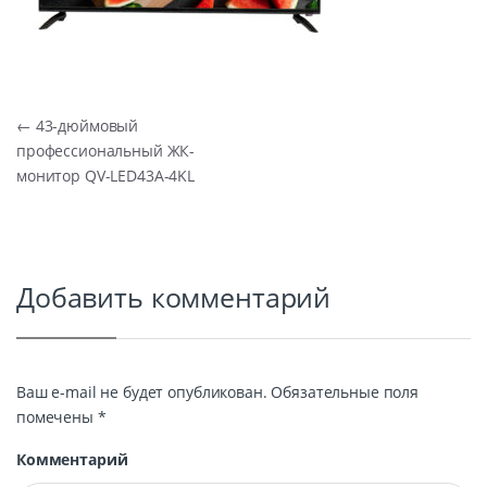
Навигация по записям
←
43-дюймовый
профессиональный ЖК-
монитор QV-LED43A-4KL
Добавить комментарий
Ваш e-mail не будет опубликован.
Обязательные поля
помечены
*
Комментарий