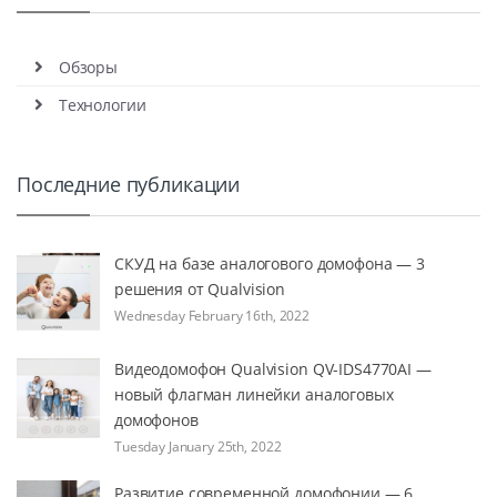
Обзоры
Технологии
Последние публикации
СКУД на базе аналогового домофона — 3
решения от Qualvision
Wednesday February 16th, 2022
Видеодомофон Qualvision QV-IDS4770AI —
новый флагман линейки аналоговых
домофонов
Tuesday January 25th, 2022
Развитие современной домофонии — 6