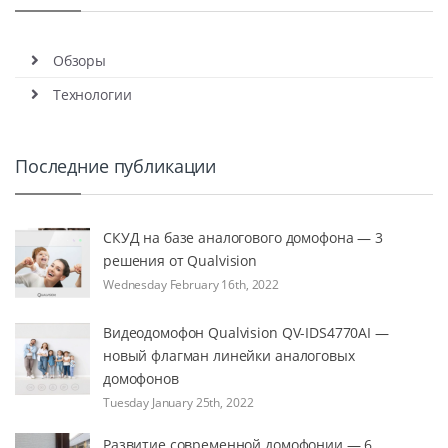
Обзоры
Технологии
Последние публикации
СКУД на базе аналогового домофона — 3
решения от Qualvision
Wednesday February 16th, 2022
Видеодомофон Qualvision QV-IDS4770AI —
новый флагман линейки аналоговых
домофонов
Tuesday January 25th, 2022
Развитие современной домофонии — 6