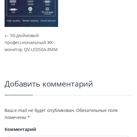
Навигация по записям
←
50-дюймовый
профессиональный ЖК-
монитор QV-LED50A-8MM
Добавить комментарий
Ваш e-mail не будет опубликован.
Обязательные поля
помечены
*
Комментарий