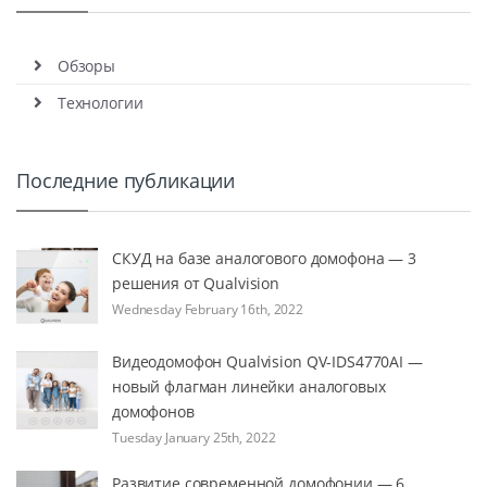
Обзоры
Технологии
Последние публикации
СКУД на базе аналогового домофона — 3
решения от Qualvision
Wednesday February 16th, 2022
Видеодомофон Qualvision QV-IDS4770AI —
новый флагман линейки аналоговых
домофонов
Tuesday January 25th, 2022
Развитие современной домофонии — 6