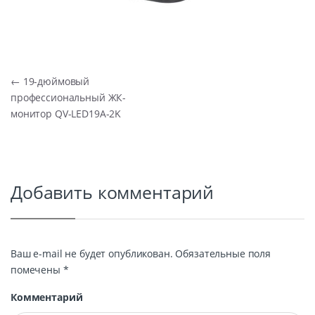
Навигация по записям
←
19-дюймовый
профессиональный ЖК-
монитор QV-LED19A-2K
Добавить комментарий
Ваш e-mail не будет опубликован.
Обязательные поля
помечены
*
Комментарий