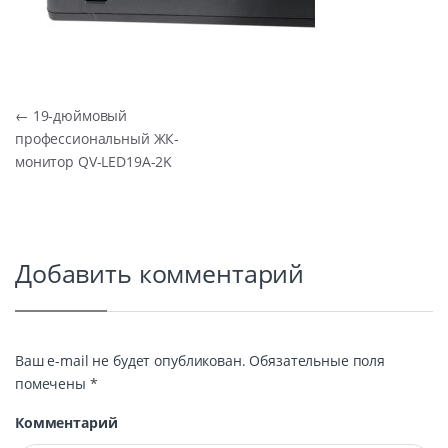
Навигация по записям
←
19-дюймовый
профессиональный ЖК-
монитор QV-LED19A-2K
Добавить комментарий
Ваш e-mail не будет опубликован.
Обязательные поля
помечены
*
Комментарий