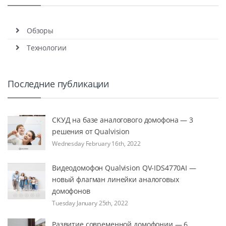
Обзоры
Технологии
Последние публикации
СКУД на базе аналогового домофона — 3
решения от Qualvision
Wednesday February 16th, 2022
Видеодомофон Qualvision QV-IDS4770AI —
новый флагман линейки аналоговых
домофонов
Tuesday January 25th, 2022
Развитие современной домофонии — 6