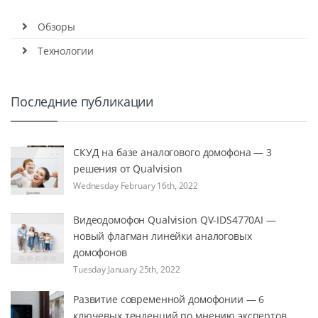
Обзоры
Технологии
Последние публикации
СКУД на базе аналогового домофона — 3
решения от Qualvision
Wednesday February 16th, 2022
Видеодомофон Qualvision QV-IDS4770AI —
новый флагман линейки аналоговых
домофонов
Tuesday January 25th, 2022
Развитие современной домофонии — 6
ключевых тенденций по мнению экспертов