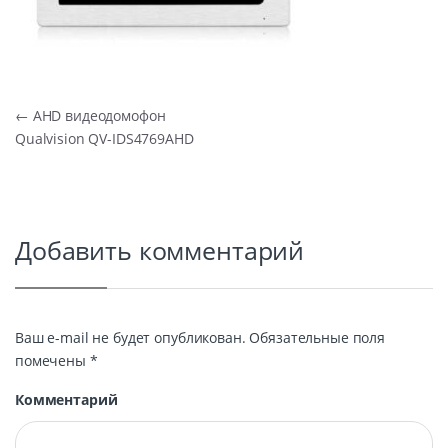
Навигация по записям
←
AHD видеодомофон
Qualvision QV-IDS4769AHD
Добавить комментарий
Ваш e-mail не будет опубликован.
Обязательные поля
помечены
*
Комментарий