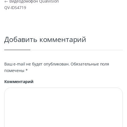
Навигация по записям
←
Видеодомофон Qualvision
QV-IDS4719
Добавить комментарий
Ваш e-mail не будет опубликован.
Обязательные поля
помечены
*
Комментарий