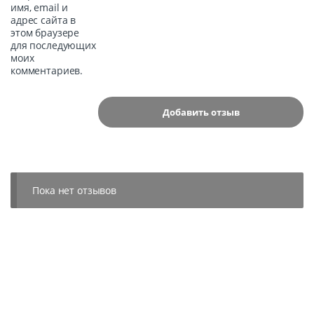
имя, email и
адрес сайта в
этом браузере
для последующих
моих
комментариев.
Пока нет отзывов