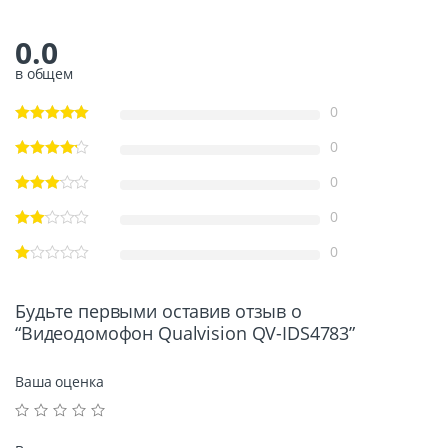
0.0
в общем
0
0
0
0
0
Будьте первыми оставив отзыв о
“Видеодомофон Qualvision QV-IDS4783”
Ваша оценка