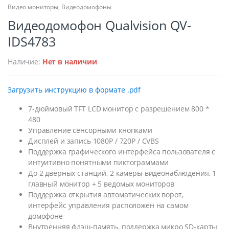
Видео мониторы
,
Видеодомофоны
Видеодомофон Qualvision QV-
IDS4783
Наличие:
Нет в наличии
Загрузить инструкцию в формате .pdf
7-дюймовый TFT LCD монитор с разрешением 800 *
480
Управление сенсорными кнопками
Дисплей и запись 1080P / 720P / CVBS
Поддержка графического интерфейса пользователя с
интуитивно понятными пиктограммами
До 2 дверных станций, 2 камеры видеонаблюдения, 1
главный монитор + 5 ведомых мониторов
Поддержка открытия автоматических ворот,
интерфейс управления расположен на самом
домофоне
Внутренняя флэш-память, поддержка микро SD-карты