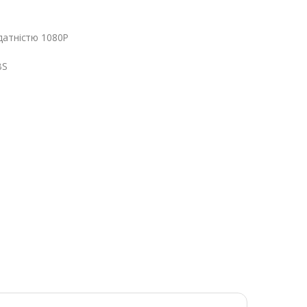
датністю 1080P
BS