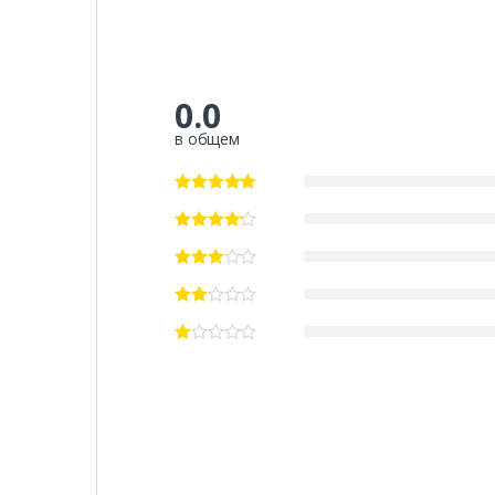
0.0
в общем