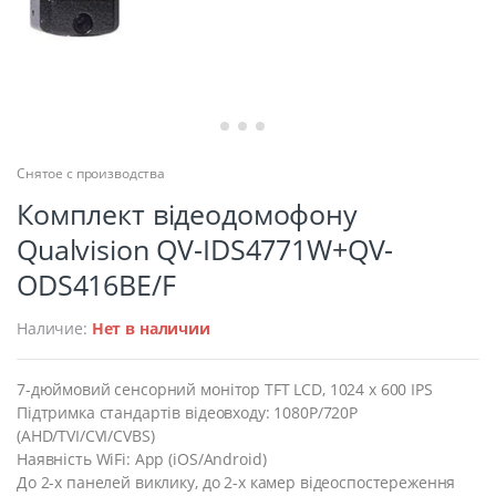
Снятое с производства
Комплект відеодомофону
Qualvision QV-IDS4771W+QV-
ODS416BE/F
Наличие:
Нет в наличии
7-дюймовий сенсорний монітор TFT LCD, 1024 x 600 IPS
Підтримка стандартів відеовходу: 1080P/720P
(AHD/TVI/CVI/CVBS)
Наявність WiFi: App (iOS/Android)
До 2-х панелей виклику, до 2-х камер відеоспостереження