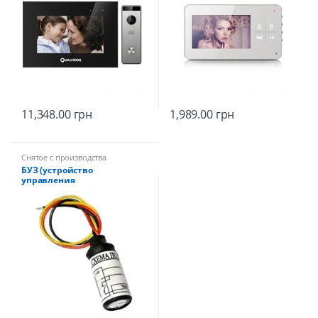
11,348.00
грн
1,989.00
грн
Снятое с производства
БУЗ (устройство
управления
электромеханическим
замком)