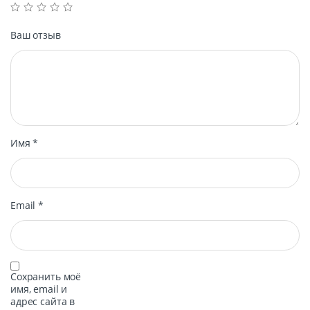
Ваш отзыв
Имя
*
Email
*
Сохранить моё
имя, email и
адрес сайта в