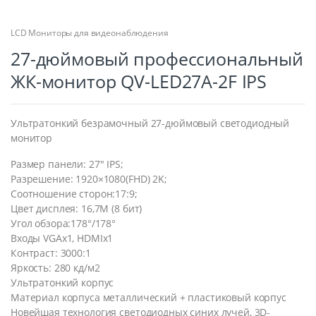
LCD Мониторы для видеонаблюдения
27-дюймовый профессиональный
ЖК-монитор QV-LED27A-2F IPS
Ультратонкий безрамочный 27-дюймовый светодиодный
монитор
Размер панели: 27″ IPS;
Разрешение: 1920×1080(FHD) 2K;
Соотношение сторон:17:9;
Цвет дисплея: 16,7M (8 бит)
Угол обзора:178°/178°
Входы VGAx1, HDMIx1
Контраст: 3000:1
Яркость: 280 кд/м2
Ультратонкий корпус
Материал корпуса металлический + пластиковый корпус
Новейшая технология светодиодных синих лучей, 3D-