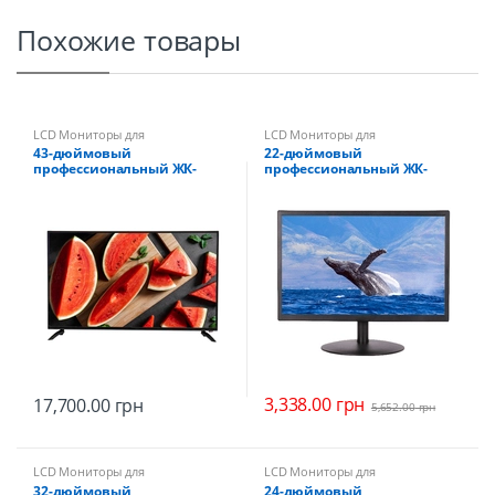
Похожие товары
LCD Мониторы для
LCD Мониторы для
видеонаблюдения
видеонаблюдения
43-дюймовый
22-дюймовый
профессиональный ЖК-
профессиональный ЖК-
монитор QV-LED43A-4KL
монитор QV-LED22A-2K
3,338.00
грн
17,700.00
грн
5,652.00
грн
LCD Мониторы для
LCD Мониторы для
видеонаблюдения
видеонаблюдения
32-дюймовый
24-дюймовый