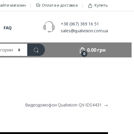
айти магазин
Оплата и доставка
Купить
+38 (067) 369 16 51
FAQ
sales@qualvision.com.ua
0.00
грн
0
Видеодомофон Qualvision QV IDS4431
→