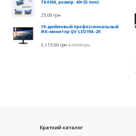
TK4100, розмір: 40×25 mm)
25.00
грн
19-дюймовый профессиональный
ЖК-монитор QV-LED19A-2K
3,115.00
грн
4,139.00
грн
Краткий каталог