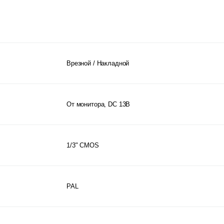
Врезной / Накладной
От монитора, DC 13В
1/3" CMOS
PAL