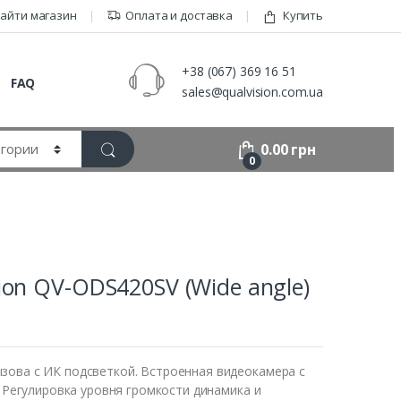
айти магазин
Оплата и доставка
Купить
+38 (067) 369 16 51
FAQ
sales@qualvision.com.ua
0.00
грн
0
on QV-ODS420SV (Wide angle)
зова с ИК подсветкой. Встроенная видеокамера с
. Регулировка уровня громкости динамика и