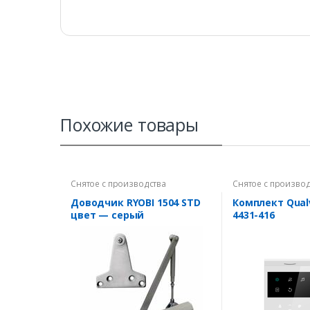
Похожие товары
Снятое с производства
Снятое с производ
Доводчик RYOBI 1504 STD
Комплект Qualv
цвет — серый
4431-416