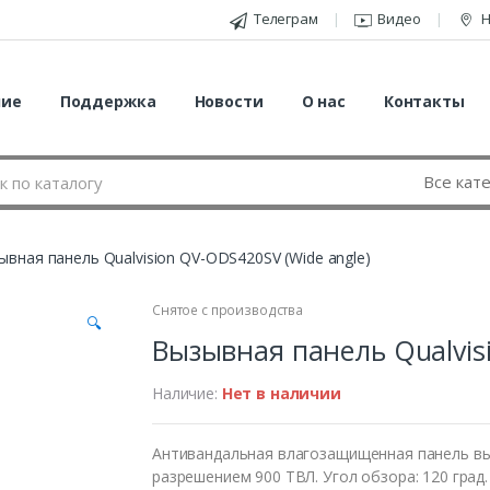
Телеграм
Видео
Н
ние
Поддержка
Новости
О нас
Контакты
ывная панель Qualvision QV-ODS420SV (Wide angle)
Снятое с производства
🔍
Вызывная панель Qualvisi
Наличие:
Нет в наличии
Антивандальная влагозащищенная панель вы
разрешением 900 ТВЛ. Угол обзора: 120 град