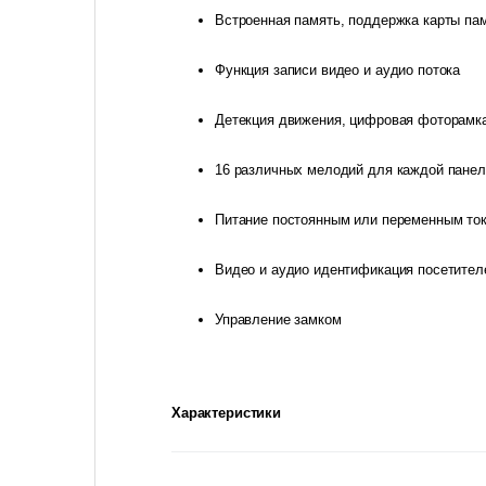
Встроенная память, поддержка карты па
Функция записи видео и аудио потока
Детекция движения, цифровая фоторамк
16 различных мелодий для каждой панел
Питание постоянным или переменным то
Видео и аудио идентификация посетител
Управление замком
Характеристики