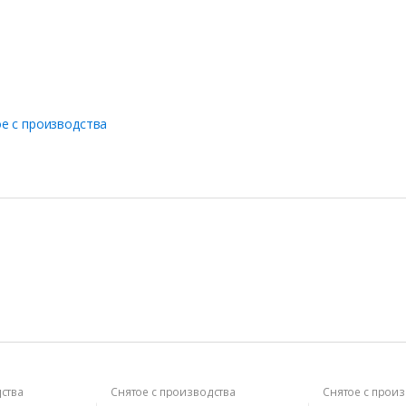
е с производства
ства
Снятое с производства
Снятое с прои