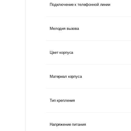
Подключение к телефонной линии
Мелодия вызова
Цвет корпуса
Материал корпуса
Тип крепления
Напряжение питания