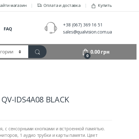
айти магазин
Оплата и доставка
Купить
+38 (067) 369 16 51
FAQ
sales@qualvision.com.ua
0.00
грн
0
 QV-IDS4A08 BLACK
, с сенсорными кнопками и встроенной памятью.
ниторов, 1 аудио трубки и карты памяти. Цвет