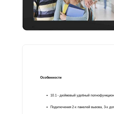
Особенности
10.1 - дюймовый удобный полнофункцио
Подключения 2-х панелей вызова, 3-х до