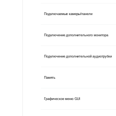
Подключаемые камеры/панели
Подключение дополнительного монитора
Подключение дополнительной аудиотрубки
Память
Графическое меню GUI