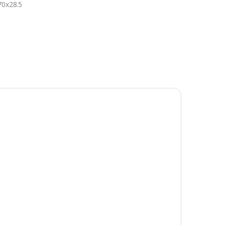
70х28.5