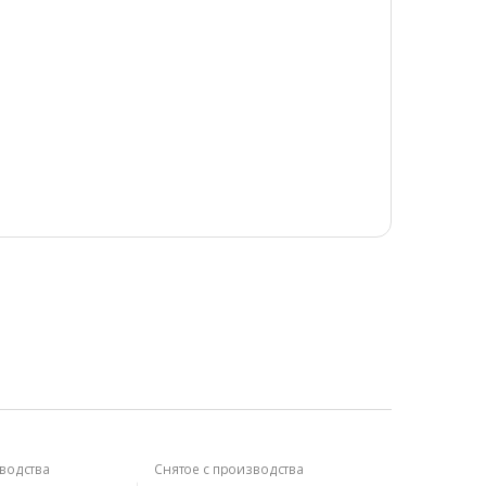
зводства
Снятое с производства