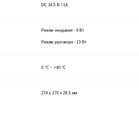
DC 14,5 В / 1А
Режим ожидания - 6 Вт
Режим разговора - 13 Вт
0 °С ~ +40 °С
274 x 170 x 28,5 мм