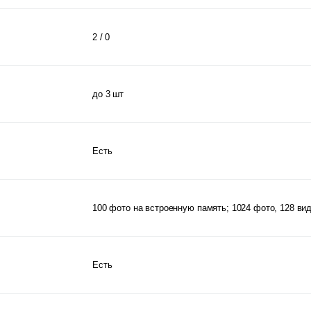
2 / 0
до 3 шт
Есть
100 фото на встроенную память; 1024 фото, 128 вид
Есть