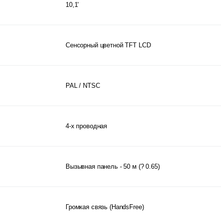
10,1'
Сенсорный цветной TFT LCD
PAL / NTSC
4-х проводная
Вызывная панель - 50 м (? 0.65)
Громкая связь (HandsFree)