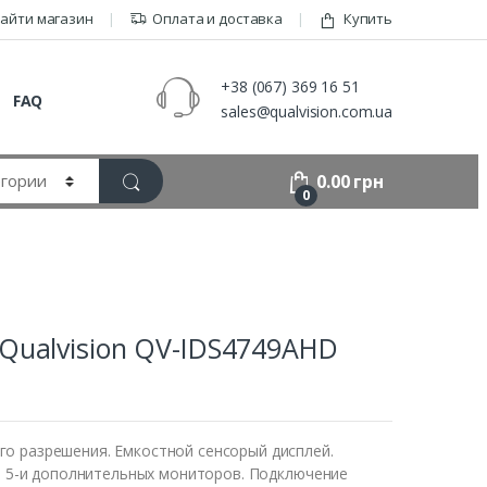
айти магазин
Оплата и доставка
Купить
+38 (067) 369 16 51
FAQ
sales@qualvision.com.ua
0.00
грн
0
Qualvision QV-IDS4749AHD
о разрешения. Емкостной сенсорый дисплей.
 и 5-и дополнительных мониторов. Подключение