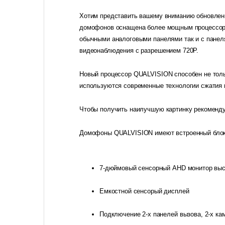
Хотим представить вашему вниманию обновлен
домофонов оснащена более мощным процессоро
обычными аналоговыми панелями так и с панел
видеонаблюдения с разрешением 720Р.
Новый процессор QUALVISION способен не тольк
используются современные технологии сжатия 
Чтобы получить наилучшую картинку рекоменд
Домофоны QUALVISION имеют встроенный блок 
7-дюймовый сенсорный AHD монитор выс
Емкостной сенсорый дисплей
Подключение 2-х панелей вызова, 2-х ка