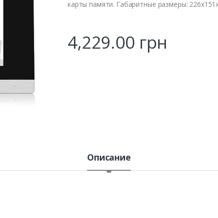
карты памяти. Габаритные размеры: 226х151
4,229.00
грн
Описание