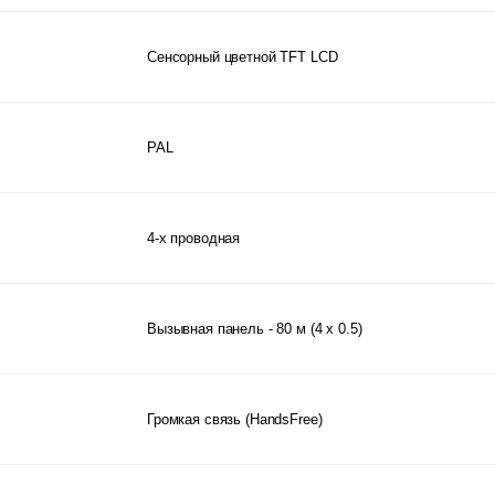
Сенсорный цветной TFT LCD
PAL
4-х проводная
Вызывная панель - 80 м (4 х 0.5)
Громкая связь (HandsFree)